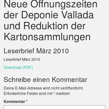
Neue Öffnungszeiten
der Deponie Vallada
und Reduktion der
Kartonsammlungen
Leserbrief März 2010
Leserbrief März 2010
Download (PDF)
Schreibe einen Kommentar
Deine E-Mail-Adresse wird nicht veröffentlicht.
Erforderliche Felder sind mit
*
markiert
Kommentar
*